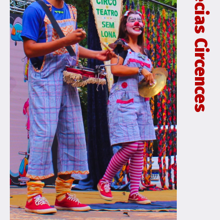
Peripécias Circences