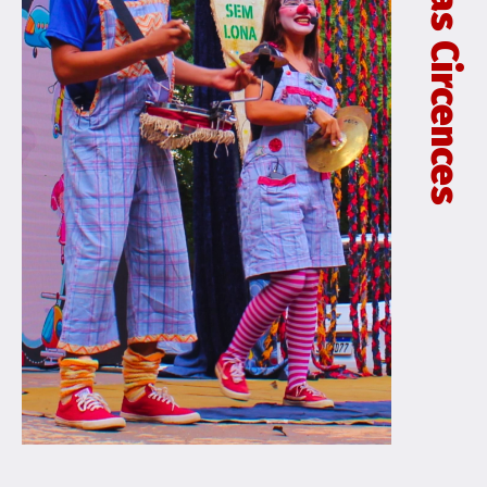
Peripécias Circences