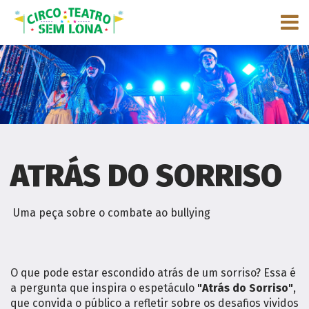
ATRÁS DO SORRISO
Uma peça sobre o combate ao bullying
O que pode estar escondido atrás de um sorriso? Essa é
a pergunta que inspira o espetáculo
"Atrás do Sorriso"
,
que convida o público a refletir sobre os desafios vividos