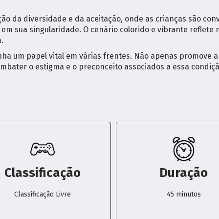
ão da diversidade e da aceitação, onde as crianças são convi
em sua singularidade. O cenário colorido e vibrante reflet
.
a um papel vital em várias frentes. Não apenas promove a 
bater o estigma e o preconceito associados a essa condiçã
Classificação
Duração
Classificação Livre
45 minutos