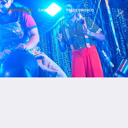
S
ESPETÁCULOS
CAMPANHAS
FALE CONOSCO