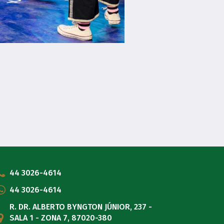
44 3026-4614
44 3026-4614
R. DR. ALBERTO BYNGTON JÚNIOR, 237 -
SALA 1 - ZONA 7, 87020-380