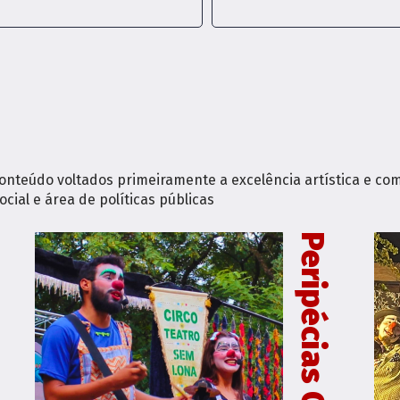
nteúdo voltados primeiramente a excelência artística e com
ial e área de políticas públicas
Peripécias Circences