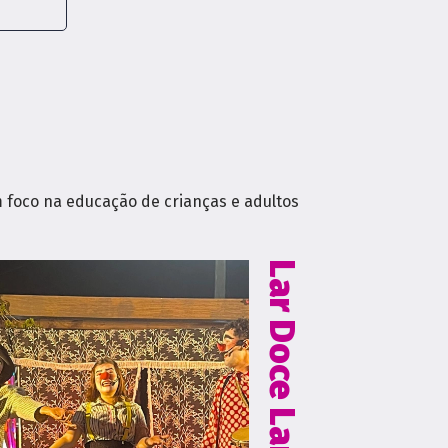
 foco na educação de crianças e adultos
Lar Doce Lar