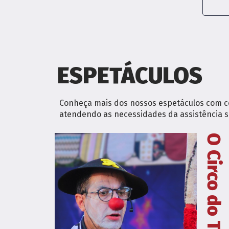
ESPETÁCULOS
Conheça mais dos nossos espetáculos com co
atendendo as necessidades da assistência soc
O Circo do Turrão