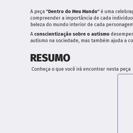
A peça
"Dentro do Meu Mundo"
é uma celebraç
compreender a importância de cada indivíduo 
beleza do mundo interior de cada personagem
A
conscientização sobre o autismo
desempenh
autismo na sociedade, mas também ajuda a com
RESUMO
Conheça o que você irá encontrar nesta peça