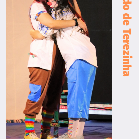
O Medo de Terezinha